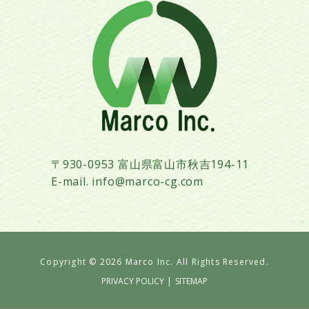
〒930-0953 富山県富山市秋吉194-11
E-mail. info@marco-cg.com
Copyright ©
2026 Marco Inc. All Rights Reserved.
PRIVACY POLICY
|
SITEMAP