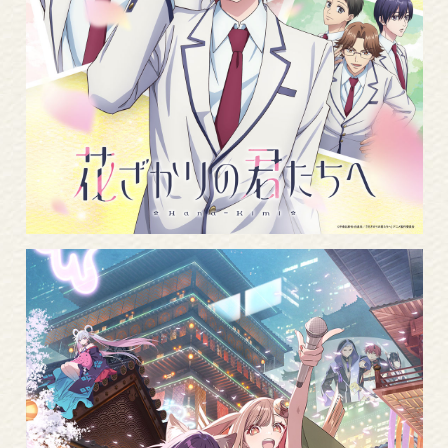
More
Read