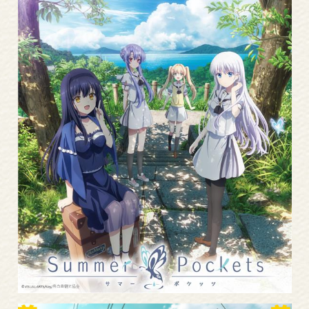
Read
More