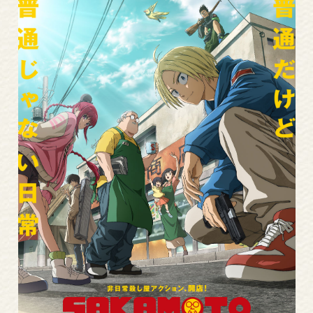
Read
More