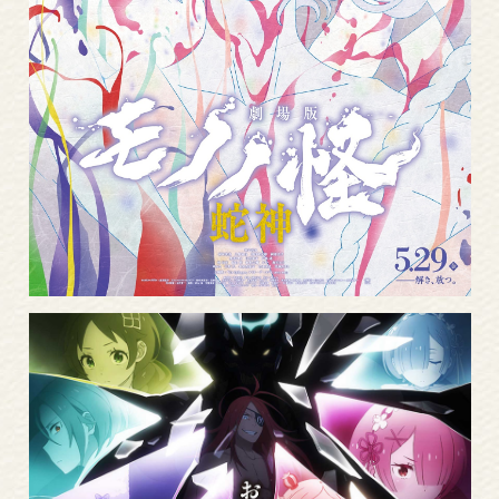
More
Read