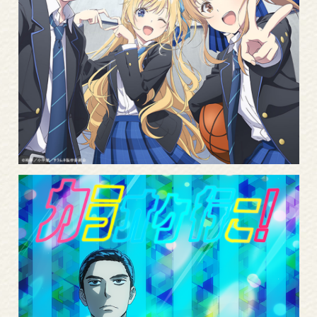
More
Read