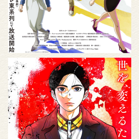
More
Read