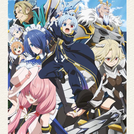
Read
More