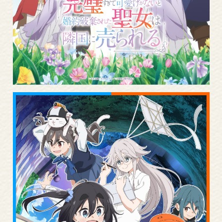
More
Read