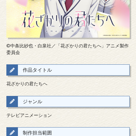
©中条比紗也・白泉社／「花ざかりの君たちへ」アニメ製作
作品タイトル
花ざかりの君たちへ
ジャンル
テレビアニメーション
制作担当範囲