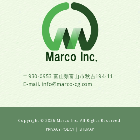
〒930-0953 富山県富山市秋吉194-11
E-mail. info@marco-cg.com
Copyright ©
2026 Marco Inc. All Rights Reserved.
PRIVACY POLICY
|
SITEMAP